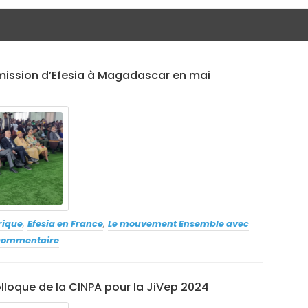
 mission d’Efesia à Magadascar en mai
rique
,
Efesia en France
,
Le mouvement Ensemble avec
commentaire
olloque de la CINPA pour la JiVep 2024