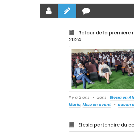
Retour de la première
2024
Il y a 2 ans
dans :
Efesia en Af
Marie
,
Mise en avant
aucun 
Efesia partenaire du c