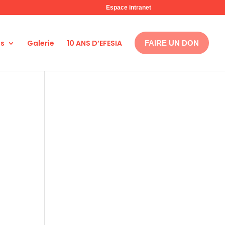
Espace intranet
ns
Galerie
10 ANS D’EFESIA
FAIRE UN DON