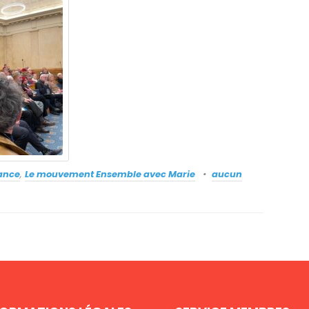
rance
,
Le mouvement Ensemble avec Marie
aucun