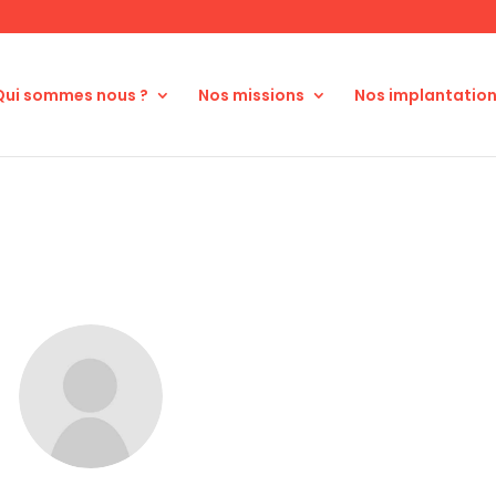
Qui sommes nous ?
Nos missions
Nos implantatio