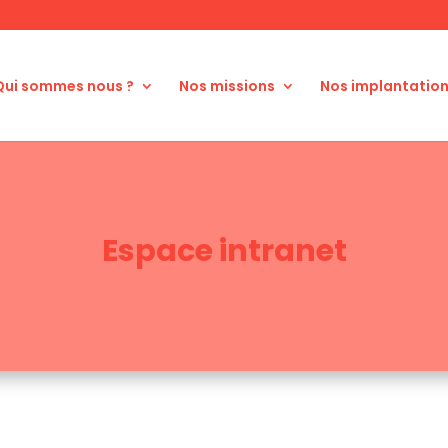
Qui sommes nous ?
Nos missions
Nos implantatio
Espace intranet