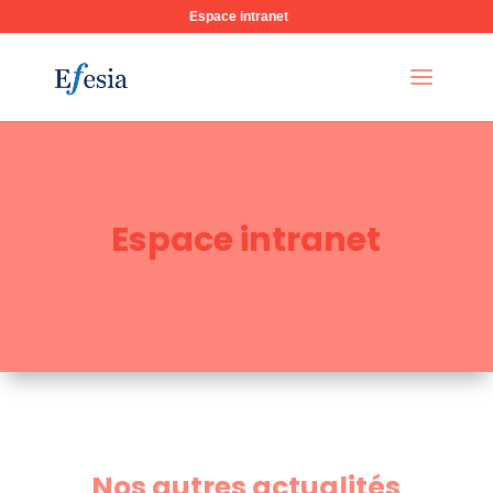
Espace intranet
Espace intranet
Nos autres actualités