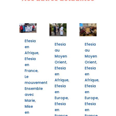
Efesia
Efesia
Efesia
en
au
au
Afrique
,
Moyen
Moyen
Efesia
Orient
,
Orient
,
en
Efesia
Efesia
France
,
en
en
Le
Afrique
,
Afrique
,
mouvement
Efesia
Efesia
Ensemble
en
en
avec
Europe
,
Europe
,
Marie
,
Efesia
Efesia
Mise
en
en
en
France
,
France
,