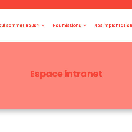
Qui sommes nous ?
Nos missions
Nos implantatio
Espace intranet