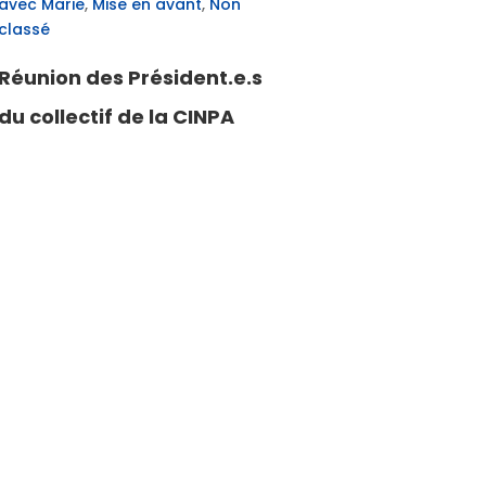
avec Marie
,
Mise en avant
,
Non
La Fratern
classé
Réunion des Président.e.s
du collectif de la CINPA